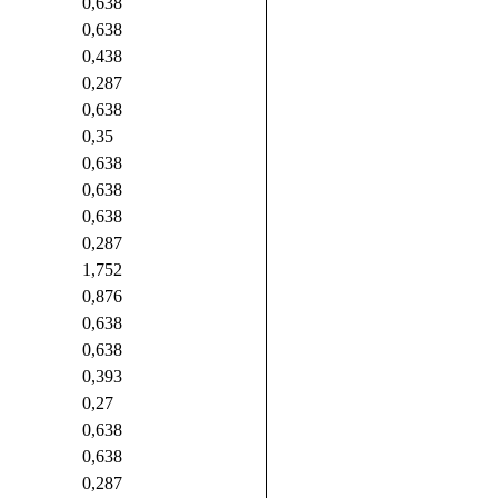
0,638
0,638
0,438
0,287
0,638
0,35
0,638
0,638
0,638
0,287
1,752
0,876
0,638
0,638
0,393
0,27
0,638
0,638
0,287