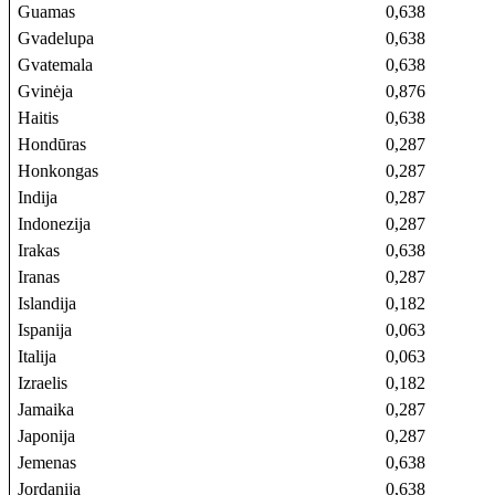
Guamas
0,638
Gvadelupa
0,638
Gvatemala
0,638
Gvinėja
0,876
Haitis
0,638
Hondūras
0,287
Honkongas
0,287
Indija
0,287
Indonezija
0,287
Irakas
0,638
Iranas
0,287
Islandija
0,182
Ispanija
0,063
Italija
0,063
Izraelis
0,182
Jamaika
0,287
Japonija
0,287
Jemenas
0,638
Jordanija
0,638