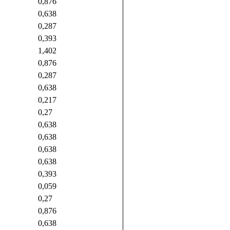
0,876
0,638
0,287
0,393
1,402
0,876
0,287
0,638
0,217
0,27
0,638
0,638
0,638
0,638
0,393
0,059
0,27
0,876
0,638